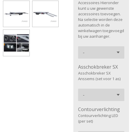
Accessoires Hieronder
kunt u uw gewenste
accessoires toevoegen.
Na selectie worden deze
automatisch in de
winkelwagen toegevoegd
bij uw aanhanger.
Asschokbreker SX
Asschokbreker SX
Anssems (set voor 1 as)
Contourverlichting
Contourverlichting LED
(per set)