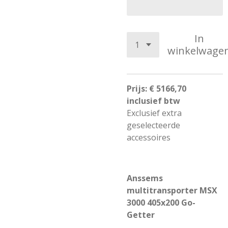
In
winkelwage
Prijs: € 5166,70
inclusief btw
Exclusief extra
geselecteerde
accessoires
Anssems
multitransporter MSX
3000 405x200 Go-
Getter