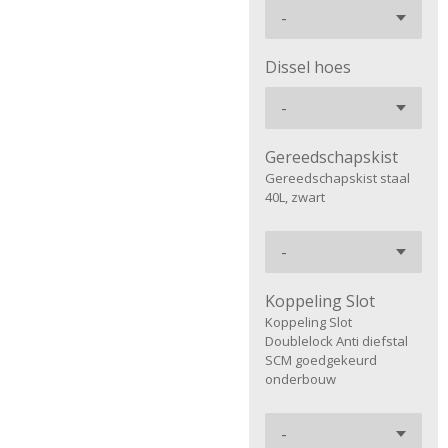
Dissel hoes
Gereedschapskist
Gereedschapskist staal
40L, zwart
Koppeling Slot
Koppeling Slot
Doublelock Anti diefstal
SCM goedgekeurd
onderbouw