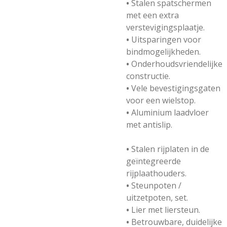
•
Stalen spatschermen
met een extra
verstevigingsplaatje.
•
Uitsparingen voor
bindmogelijkheden.
•
Onderhoudsvriendelijke
constructie.
•
Vele bevestigingsgaten
voor een wielstop.
•
Aluminium laadvloer
met antislip.
•
Stalen rijplaten in de
geïntegreerde
rijplaathouders.
•
Steunpoten /
uitzetpoten, set.
•
Lier met liersteun.
•
Betrouwbare, duidelijke