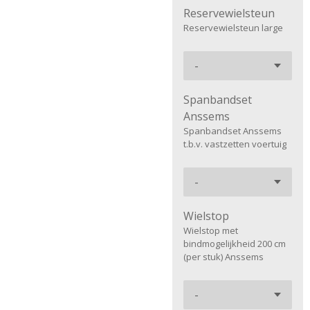
Reservewielsteun
Reservewielsteun large
Spanbandset
Anssems
Spanbandset Anssems
t.b.v. vastzetten voertuig
Wielstop
Wielstop met
bindmogelijkheid 200 cm
(per stuk) Anssems