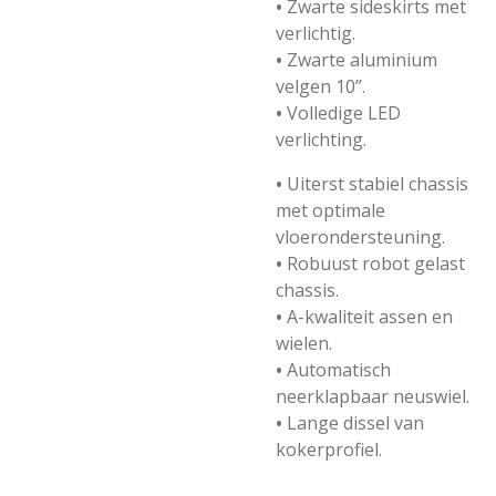
•
Zwarte sideskirts met
verlichtig.
•
Zwarte aluminium
velgen 10”.
•
Volledige LED
verlichting.
•
Uiterst stabiel chassis
met optimale
vloerondersteuning.
•
Robuust robot gelast
chassis.
•
A-kwaliteit assen en
wielen.
•
Automatisch
neerklapbaar neuswiel.
•
Lange dissel van
kokerprofiel.