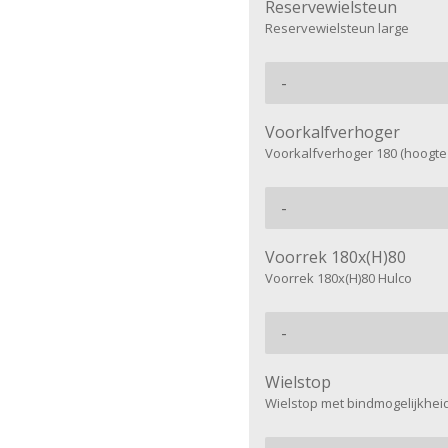
Reservewielsteun
Reservewielsteun large
Voorkalfverhoger
Voorkalfverhoger 180 (hoogte 
Voorrek 180x(H)80
Voorrek 180x(H)80 Hulco
Wielstop
Wielstop met bindmogelijkhei