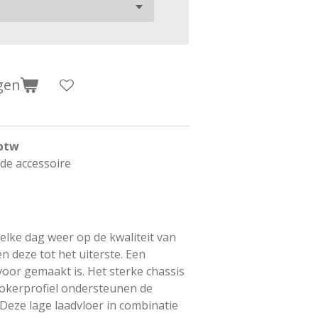
gen
 btw
rde accessoire
elke dag weer op de kwaliteit van
n deze tot het uiterste. Een
oor gemaakt is. Het sterke chassis
 kokerprofiel ondersteunen de
Deze lage laadvloer in combinatie