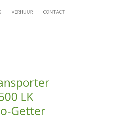
S
VERHUUR
CONTACT
ansporter
500 LK
o-Getter