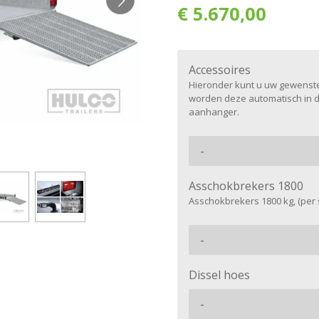
€ 5.670,00
Accessoires
Hieronder kunt u uw gewenste
worden deze automatisch in 
aanhanger.
Asschokbrekers 1800
Asschokbrekers 1800 kg, (per 
Dissel hoes